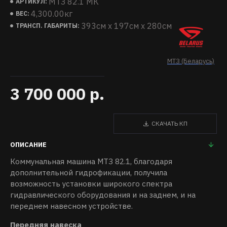
МТЗ 82.1 МК
АРТИКУЛ:
4,300.00кг
ВЕС:
393см x 197см x 280см
ТРАНСП. ГАБАРИТЫ:
МТЗ (Беларусь)
3 700 000 р.
СКАЧАТЬ КП
ОПИСАНИЕ
Коммунальная машина МТЗ 82.1, благодаря
дополнительной гидрофикации, получила
возможность установки широкого спектра
гидравлического оборудования и на заднем, и на
переднем навесном устройстве.
Передняя навеска