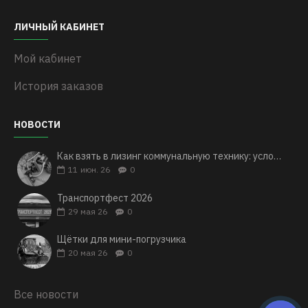
ЛИЧНЫЙ КАБИНЕТ
Мой кабинет
История заказов
Управление
НОВОСТИ
Как взять в лизинг коммунальную технику: условия, документы и важные нюансы оформления
11
июн. 26
0
Транспортфест 2026
29
мая 26
0
Щётки для мини-погрузчика
20
мая 26
0
Все новости