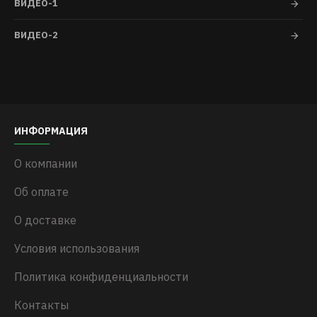
ВИДЕО-1
ВИДЕО-2
Задняя навеска
ИНФОРМАЦИЯ
6 реверсивных гидравлических линий, 1 линия
свободного слива
О компании
Об оплате
О доставке
Условия использования
Политика конфиденциальности
Контакты