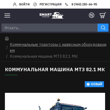
ВОЙТИ
РЕГИСТРАЦИЯ
8 (960) 283-66-95
Коммунальные тракторы с навесным оборудовани
ем
Коммунальная машина МТЗ 82.1 МК
КОММУНАЛЬНАЯ МАШИНА МТЗ 82.1 МК
НОВЫЙ